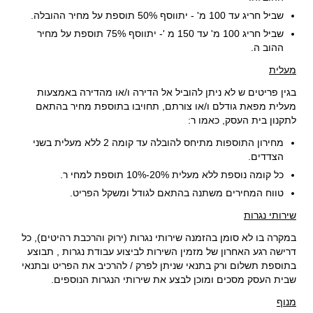
שביל חריג עד 100 מ' - יתווסף 50% תוספת על מחיר ההובלה.
שביל חריג 100 מ' עד 150 מ '- יתווסף 75% תוספת על מחיר
ההוב ה.
מעלית
בגין פריטים ש לא ניתן להוביל אל הדירה ו/או מהדירה באמצעות
מעלית מפאת גודלם ו/או צורתם, תחויבו בתוספת מחיר בהתאם
לתקנון בית העסק, כאמו ר:
מחירון התוספות מתיחס להובלה עד קומה 2 ללא מעלית בשני
הצדדים.
כל קומה נוספת ללא מעלית 20%-10% תוספת למחי ר.
טווח המחירים משתנה בהתאם לגודל ומשקל הפריט.
שירותי נגרות
במקרה בו לא סומן בהזמנה שירותי נגרות (ירוק והרכבת רהיטים), כל
דרישה רגע האחרון של מזמין השירות לביצוע עבודת נגרות , תבוצע
בתוספת תשלום ורק בתנאי שניתן לפרק / להרכיב את הפריט ובתנאי
שבית העסק מסכים ומוכן לבצע את שירותי הנגרות הנוספים.
מנוף